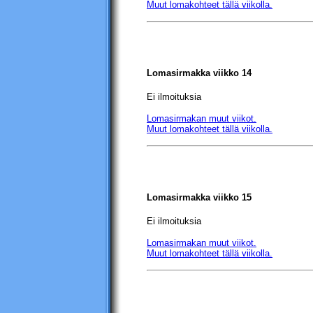
Muut lomakohteet tällä viikolla.
Lomasirmakka viikko 14
Ei ilmoituksia
Lomasirmakan muut viikot.
Muut lomakohteet tällä viikolla.
Lomasirmakka viikko 15
Ei ilmoituksia
Lomasirmakan muut viikot.
Muut lomakohteet tällä viikolla.