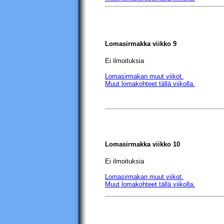
Lomasirmakka
viikko 9
Ei ilmoituksia
Lomasirmakan muut viikot.
Muut lomakohteet tällä viikolla.
Lomasirmakka
viikko 10
Ei ilmoituksia
Lomasirmakan muut viikot.
Muut lomakohteet tällä viikolla.