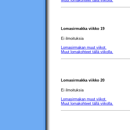
Muut lomakohteet tällä viikolla.
Lomasirmakka viikko 19
Ei ilmoituksia
Lomasirmakan muut viikot.
Muut lomakohteet tällä viikolla.
Lomasirmakka viikko 20
Ei ilmoituksia
Lomasirmakan muut viikot.
Muut lomakohteet tällä viikolla.