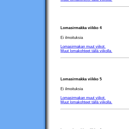
Lomasirmakka
viikko 4
Ei ilmoituksia
Lomasirmakan muut viikot.
Muut lomakohteet tällä viikolla.
Lomasirmakka
viikko 5
Ei ilmoituksia
Lomasirmakan muut viikot.
Muut lomakohteet tällä viikolla.