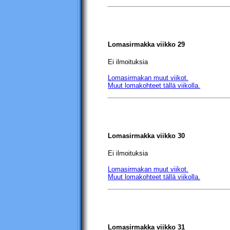
Lomasirmakka viikko 29
Ei ilmoituksia
Lomasirmakan
muut viikot.
Muut lomakohteet tällä viikolla.
Lomasirmakka viikko 30
Ei ilmoituksia
Lomasirmakan muut viikot.
Muut lomakohteet tällä viikolla.
Lomasirmakka viikko 31