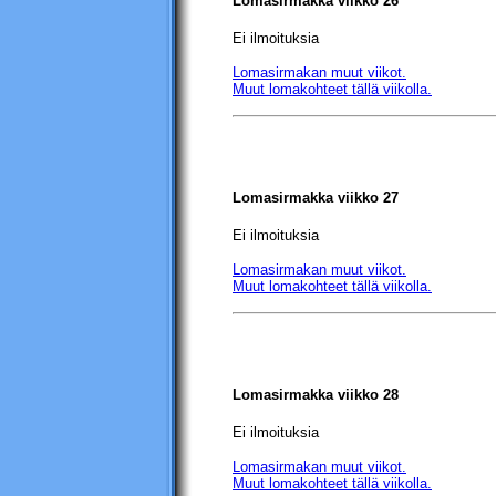
Lomasirmakka viikko 26
Ei ilmoituksia
Lomasirmakan muut viikot.
Muut lomakohteet tällä viikolla.
Lomasirmakka viikko 27
Ei ilmoituksia
Lomasirmakan muut viikot.
Muut lomakohteet tällä viikolla.
Lomasirmakka viikko 28
Ei ilmoituksia
Lomasirmakan muut viikot.
Muut lomakohteet tällä viikolla.