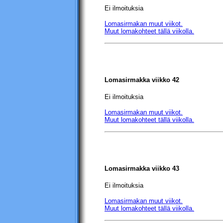
Ei ilmoituksia
Lomasirmakan muut viikot.
Muut lomakohteet tällä viikolla.
Lomasirmakka viikko 42
Ei ilmoituksia
Lomasirmakan muut viikot.
Muut lomakohteet tällä viikolla.
Lomasirmakka viikko 43
Ei ilmoituksia
Lomasirmakan muut viikot.
Muut lomakohteet tällä viikolla.