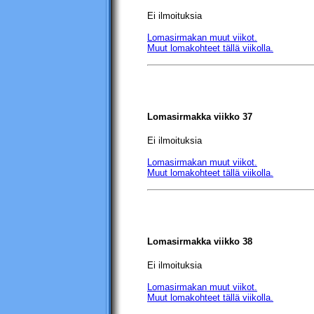
Ei ilmoituksia
Lomasirmakan muut viikot.
Muut lomakohteet tällä viikolla.
Lomasirmakka viikko 37
Ei ilmoituksia
Lomasirmakan muut viikot.
Muut lomakohteet tällä viikolla.
Lomasirmakka viikko 38
Ei ilmoituksia
Lomasirmakan muut viikot.
Muut lomakohteet tällä viikolla.