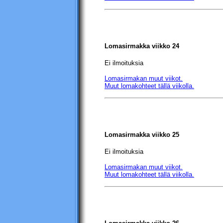
Lomasirmakka viikko 24
Ei ilmoituksia
Lomasirmakan muut viikot.
Muut lomakohteet tällä viikolla.
Lomasirmakka viikko 25
Ei ilmoituksia
Lomasirmakan muut viikot.
Muut lomakohteet tällä viikolla.