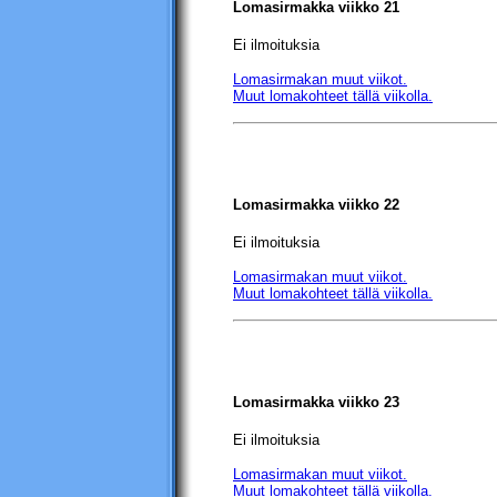
Lomasirmakka viikko 21
Ei ilmoituksia
Lomasirmakan muut viikot.
Muut lomakohteet tällä viikolla.
Lomasirmakka viikko 22
Ei ilmoituksia
Lomasirmakan muut viikot.
Muut lomakohteet tällä viikolla.
Lomasirmakka viikko 23
Ei ilmoituksia
Lomasirmakan muut viikot.
Muut lomakohteet tällä viikolla.