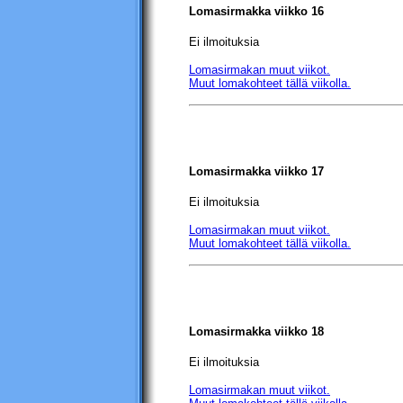
Lomasirmakka viikko 16
Ei ilmoituksia
Lomasirmakan muut viikot.
Muut lomakohteet tällä viikolla.
Lomasirmakka viikko 17
Ei ilmoituksia
Lomasirmakan muut viikot.
Muut lomakohteet tällä viikolla.
Lomasirmakka viikko 18
Ei ilmoituksia
Lomasirmakan muut viikot.