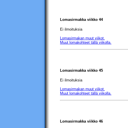
Lomasirmakka viikko 44
Ei ilmoituksia
Lomasirmakan muut viikot.
Muut lomakohteet tällä viikolla.
Lomasirmakka viikko 45
Ei ilmoituksia
Lomasirmakan muut viikot.
Muut lomakohteet tällä viikolla.
Lomasirmakka viikko 46