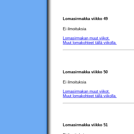
Lomasirmakka viikko 49
Ei ilmoituksia
Lomasirmakan muut viikot.
Muut lomakohteet tällä viikolla.
Lomasirmakka viikko 50
Ei ilmoituksia
Lomasirmakan muut viikot.
Muut lomakohteet tällä viikolla.
Lomasirmakka viikko 51