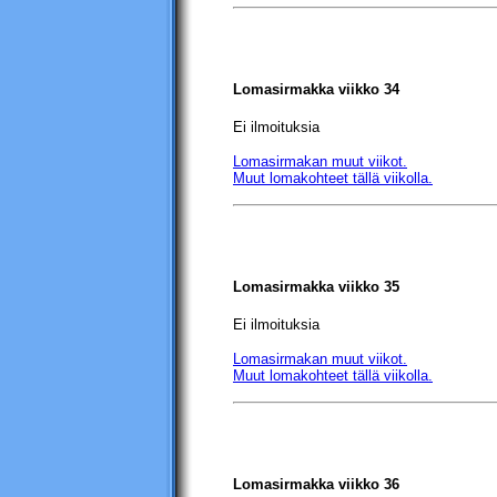
Lomasirmakka viikko 34
Ei ilmoituksia
Lomasirmakan muut viikot.
Muut lomakohteet tällä viikolla.
Lomasirmakka viikko 35
Ei ilmoituksia
Lomasirmakan muut viikot.
Muut lomakohteet tällä viikolla.
Lomasirmakka viikko 36