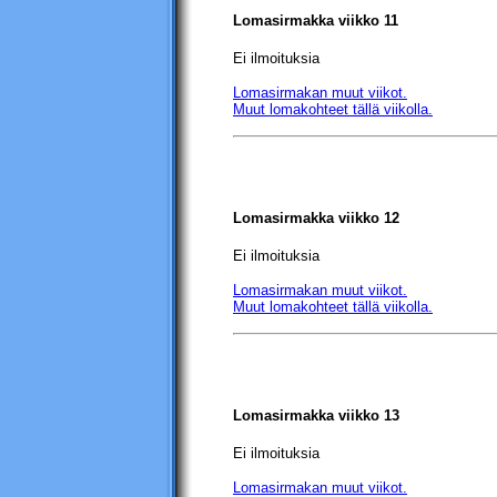
Lomasirmakka viikko 11
Ei ilmoituksia
Lomasirmakan muut viikot.
Muut lomakohteet tällä viikolla.
Lomasirmakka viikko 12
Ei ilmoituksia
Lomasirmakan muut viikot.
Muut lomakohteet tällä viikolla.
Lomasirmakka viikko 13
Ei ilmoituksia
Lomasirmakan muut viikot.