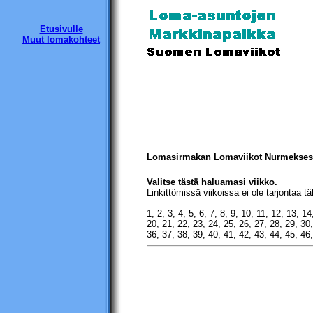
Etusivulle
Muut lomakohteet
Lomasirmakan
Lomaviikot
Nurmekses
Valitse tästä haluamasi viikko.
Linkittömissä viikoissa ei ole tarjontaa täl
1, 2, 3, 4, 5, 6, 7, 8, 9, 10, 11, 12, 13, 1
20, 21, 22, 23, 24, 25, 26, 27, 28, 29, 30
36, 37, 38, 39, 40, 41, 42, 43, 44, 45, 46,