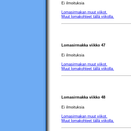
Ei ilmoituksia
Lomasirmakan muut viikot.
Muut lomakohteet tällä viikolla.
Lomasirmakka viikko 47
Ei ilmoituksia
Lomasirmakan muut viikot.
Muut lomakohteet tällä viikolla.
Lomasirmakka viikko 48
Ei ilmoituksia
Lomasirmakan muut viikot.
Muut lomakohteet tällä viikolla.