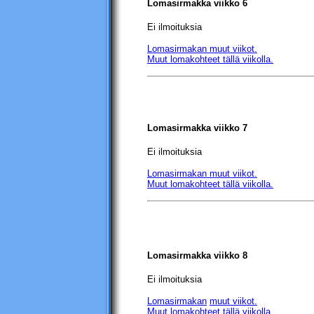
Lomasirmakka
viikko 6
Ei ilmoituksia
Lomasirmakan muut viikot.
Muut lomakohteet tällä viikolla.
Lomasirmakka
viikko 7
Ei ilmoituksia
Lomasirmakan muut viikot.
Muut lomakohteet tällä viikolla.
Lomasirmakka viikko 8
Ei ilmoituksia
Lomasirmakan
muut viikot.
Muut lomakohteet tällä viikolla.