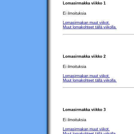
Lomasirmakka viikko 1
Ei ilmoituksia
Lomasirmakan muut viikot.
Muut lomakohteet tällä viikolla.
Lomasirmakka viikko 2
Ei ilmoituksia
Lomasirmakan muut viikot.
Muut lomakohteet tällä viikolla.
Lomasirmakka viikko 3
Ei ilmoituksia
Lomasirmakan muut viikot.
Muut lomakohteet tällä viikolla.