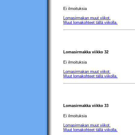
Ei ilmoituksia
Lomasirmakan muut viikot.
Muut lomakohteet tällä viikolla.
Lomasirmakka viikko 32
Ei ilmoituksia
Lomasirmakan muut viikot.
Muut lomakohteet tällä viikolla.
Lomasirmakka viikko 33
Ei ilmoituksia
Lomasirmakan muut viikot.
Muut lomakohteet tällä viikolla.