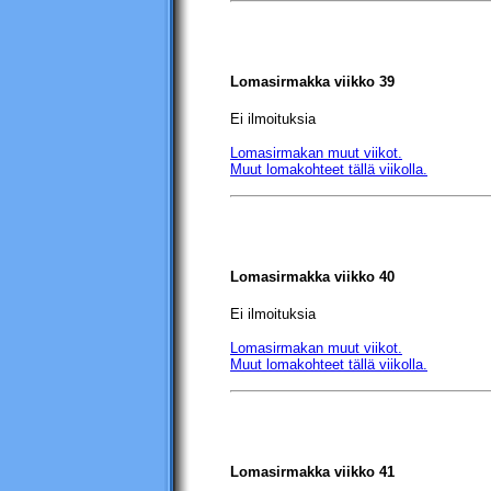
Lomasirmakka viikko 39
Ei ilmoituksia
Lomasirmakan muut viikot.
Muut lomakohteet tällä viikolla.
Lomasirmakka viikko 40
Ei ilmoituksia
Lomasirmakan muut viikot.
Muut lomakohteet tällä viikolla.
Lomasirmakka viikko 41