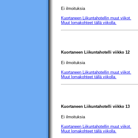
Ei ilmoituksia
Kuortaneen Liikuntahotellin
muut viikot.
Muut lomakohteet tällä viikolla.
Kuortaneen Liikuntahotelli
viikko 12
Ei ilmoituksia
Kuortaneen Liikuntahotellin
muut viikot.
Muut lomakohteet tällä viikolla.
Kuortaneen Liikuntahotelli
viikko 13
Ei ilmoituksia
Kuortaneen Liikuntahotellin
muut viikot.
Muut lomakohteet tällä viikolla.