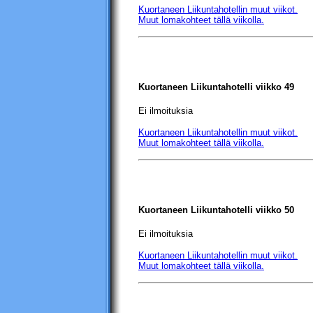
Kuortaneen Liikuntahotellin
muut viikot.
Muut lomakohteet tällä viikolla.
Kuortaneen Liikuntahotelli
viikko 49
Ei ilmoituksia
Kuortaneen Liikuntahotellin
muut viikot.
Muut lomakohteet tällä viikolla.
Kuortaneen Liikuntahotelli
viikko 50
Ei ilmoituksia
Kuortaneen Liikuntahotellin
muut viikot.
Muut lomakohteet tällä viikolla.