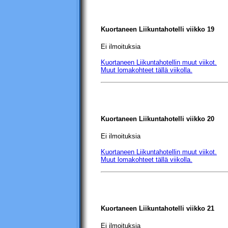
Kuortaneen Liikuntahotelli
viikko 19
Ei ilmoituksia
Kuortaneen Liikuntahotellin
muut viikot.
Muut lomakohteet tällä viikolla.
Kuortaneen Liikuntahotelli
viikko 20
Ei ilmoituksia
Kuortaneen Liikuntahotellin
muut viikot.
Muut lomakohteet tällä viikolla.
Kuortaneen Liikuntahotelli
viikko 21
Ei ilmoituksia