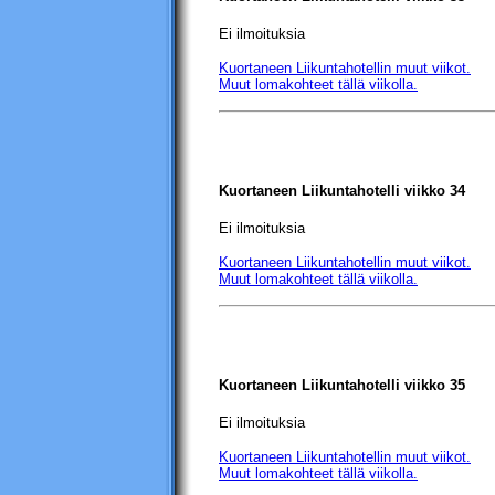
Ei ilmoituksia
Kuortaneen Liikuntahotellin
muut viikot.
Muut lomakohteet tällä viikolla.
Kuortaneen Liikuntahotelli
viikko 34
Ei ilmoituksia
Kuortaneen Liikuntahotellin
muut viikot.
Muut lomakohteet tällä viikolla.
Kuortaneen Liikuntahotelli
viikko 35
Ei ilmoituksia
Kuortaneen Liikuntahotellin
muut viikot.
Muut lomakohteet tällä viikolla.