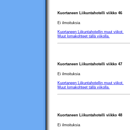
Kuortaneen Liikuntahotelli
viikko 46
Ei ilmoituksia
Kuortaneen Liikuntahotellin
muut viikot.
Muut lomakohteet tällä viikolla.
Kuortaneen Liikuntahotelli
viikko 47
Ei ilmoituksia
Kuortaneen Liikuntahotellin
muut viikot.
Muut lomakohteet tällä viikolla.
Kuortaneen Liikuntahotelli
viikko 48
Ei ilmoituksia