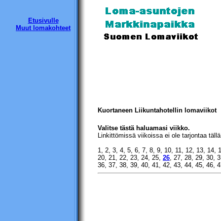
Etusivulle
Muut lomakohteet
Kuortaneen Liikuntahotellin lomaviikot
Valitse tästä haluamasi viikko.
Linkittömissä viikoissa ei ole tarjontaa tällä
1, 2, 3, 4, 5, 6, 7, 8, 9, 10, 11, 12, 13, 14,
20, 21, 22, 23, 24, 25,
26
, 27, 28, 29, 30, 
36, 37, 38, 39, 40, 41, 42, 43, 44, 45, 46, 4