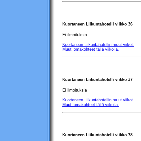
Kuortaneen Liikuntahotelli
viikko 36
Ei ilmoituksia
Kuortaneen Liikuntahotellin
muut viikot.
Muut lomakohteet tällä viikolla.
Kuortaneen Liikuntahotelli
viikko 37
Ei ilmoituksia
Kuortaneen Liikuntahotellin
muut viikot.
Muut lomakohteet tällä viikolla.
Kuortaneen Liikuntahotelli
viikko 38