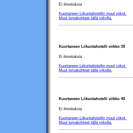
Ei ilmoituksia
Kuortaneen Liikuntahotellin
muut viikot.
Muut lomakohteet tällä viikolla.
Kuortaneen Liikuntahotelli
viikko 39
Ei ilmoituksia
Kuortaneen Liikuntahotellin
muut viikot.
Muut lomakohteet tällä viikolla.
Kuortaneen Liikuntahotelli
viikko 40
Ei ilmoituksia
Kuortaneen Liikuntahotellin
muut viikot.
Muut lomakohteet tällä viikolla.