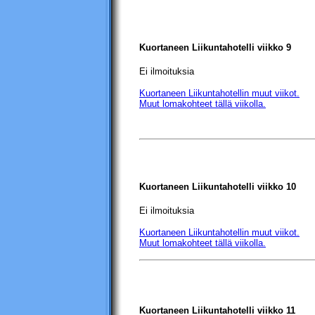
Kuortaneen Liikuntahotelli
viikko 9
Ei ilmoituksia
Kuortaneen Liikuntahotellin
muut viikot.
Muut lomakohteet tällä viikolla.
Kuortaneen Liikuntahotelli
viikko 10
Ei ilmoituksia
Kuortaneen Liikuntahotellin
muut viikot.
Muut lomakohteet tällä viikolla.
Kuortaneen Liikuntahotelli
viikko 11