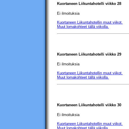
Kuortaneen Liikuntahotelli
viikko 28
Ei ilmoituksia
Kuortaneen Liikuntahotellin
muut viikot.
Muut lomakohteet tällä viikolla.
Kuortaneen Liikuntahotelli
viikko 29
Ei ilmoituksia
Kuortaneen Liikuntahotellin
muut viikot.
Muut lomakohteet tällä viikolla.
Kuortaneen Liikuntahotelli
viikko 30
Ei ilmoituksia
Kuortaneen Liikuntahotellin
muut viikot.
Muut lomakohteet tällä viikolla.