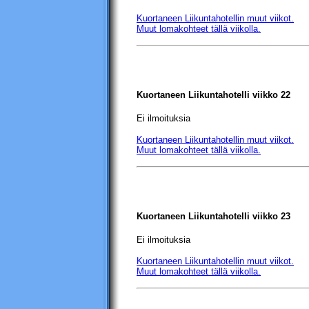
Kuortaneen Liikuntahotellin
muut viikot.
Muut lomakohteet tällä viikolla.
Kuortaneen Liikuntahotelli
viikko 22
Ei ilmoituksia
Kuortaneen Liikuntahotellin
muut viikot.
Muut lomakohteet tällä viikolla.
Kuortaneen Liikuntahotelli
viikko 23
Ei ilmoituksia
Kuortaneen Liikuntahotellin
muut viikot.
Muut lomakohteet tällä viikolla.