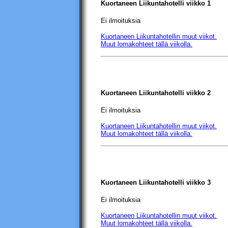
Kuortaneen Liikuntahotelli viikko 1
Ei ilmoituksia
Kuortaneen Liikuntahotellin
muut viikot.
Muut lomakohteet tällä viikolla.
Kuortaneen Liikuntahotelli viikko 2
Ei ilmoituksia
Kuortaneen Liikuntahotellin
muut viikot.
Muut lomakohteet tällä viikolla.
Kuortaneen Liikuntahotelli
viikko 3
Ei ilmoituksia
Kuortaneen Liikuntahotellin
muut viikot.
Muut lomakohteet tällä viikolla.