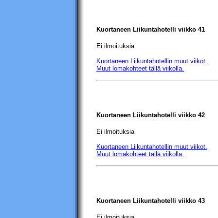
Kuortaneen Liikuntahotelli
viikko 41
Ei ilmoituksia
Kuortaneen Liikuntahotellin
muut viikot.
Muut lomakohteet tällä viikolla.
Kuortaneen Liikuntahotelli
viikko 42
Ei ilmoituksia
Kuortaneen Liikuntahotellin
muut viikot.
Muut lomakohteet tällä viikolla.
Kuortaneen Liikuntahotelli
viikko 43
Ei ilmoituksia