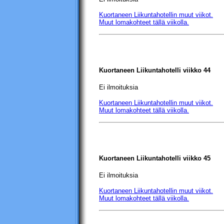
Kuortaneen Liikuntahotellin
muut viikot.
Muut lomakohteet tällä viikolla.
Kuortaneen Liikuntahotelli
viikko 44
Ei ilmoituksia
Kuortaneen Liikuntahotellin
muut viikot.
Muut lomakohteet tällä viikolla.
Kuortaneen Liikuntahotelli
viikko 45
Ei ilmoituksia
Kuortaneen Liikuntahotellin
muut viikot.
Muut lomakohteet tällä viikolla.