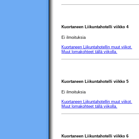
Kuortaneen Liikuntahotelli
viikko 4
Ei ilmoituksia
Kuortaneen Liikuntahotellin
muut viikot.
Muut lomakohteet tällä viikolla.
Kuortaneen Liikuntahotelli
viikko 5
Ei ilmoituksia
Kuortaneen Liikuntahotellin
muut viikot.
Muut lomakohteet tällä viikolla.
Kuortaneen Liikuntahotelli
viikko 6