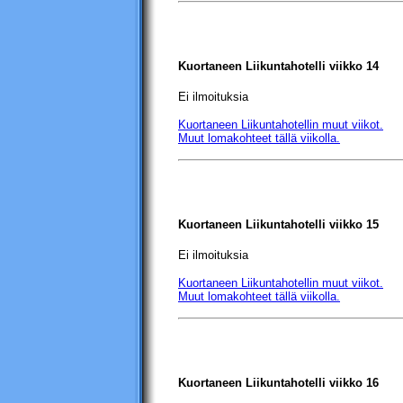
Kuortaneen Liikuntahotelli
viikko 14
Ei ilmoituksia
Kuortaneen Liikuntahotellin
muut viikot.
Muut lomakohteet tällä viikolla.
Kuortaneen Liikuntahotelli
viikko 15
Ei ilmoituksia
Kuortaneen Liikuntahotellin
muut viikot.
Muut lomakohteet tällä viikolla.
Kuortaneen Liikuntahotelli
viikko 16