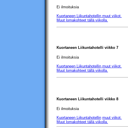
Ei ilmoituksia
Kuortaneen Liikuntahotellin
muut viikot.
Muut lomakohteet tällä viikolla.
Kuortaneen Liikuntahotelli
viikko 7
Ei ilmoituksia
Kuortaneen Liikuntahotellin
muut viikot.
Muut lomakohteet tällä viikolla.
Kuortaneen Liikuntahotelli
viikko 8
Ei ilmoituksia
Kuortaneen Liikuntahotellin
muut viikot.
Muut lomakohteet tällä viikolla.