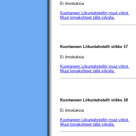
Ei ilmoituksia
Kuortaneen Liikuntahotellin
muut viikot.
Muut lomakohteet tällä viikolla.
Kuortaneen Liikuntahotelli
viikko 17
Ei ilmoituksia
Kuortaneen Liikuntahotellin
muut viikot.
Muut lomakohteet tällä viikolla.
Kuortaneen Liikuntahotelli
viikko 18
Ei ilmoituksia
Kuortaneen Liikuntahotellin
muut viikot.
Muut lomakohteet tällä viikolla.