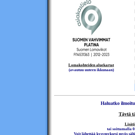
Lomakohteiden aluekartat
(avautuu uuteen ikkunaan)
Haluatko ilmoitu
Täytä t
Lisäti
tai soittamalla 0
Voit lähettää kysymyksesi myös sähk