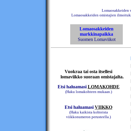
Lomaosakkeiden v
Lomaosakkeiden omistajien ilmoituksi
Lomaosakkeiden
markkinapaikka
Suomen Lomaviikot
Vuokraa tai osta itsellesi
lomaviikko suoraan omistajalta.
Etsi haluamasi
LOMAKOHDE
(Haku lomakohteen mukaan.)
Etsi haluamasi
VIIKKO
(Haku kaikista kohteista
viikkonumeron perusteella.)