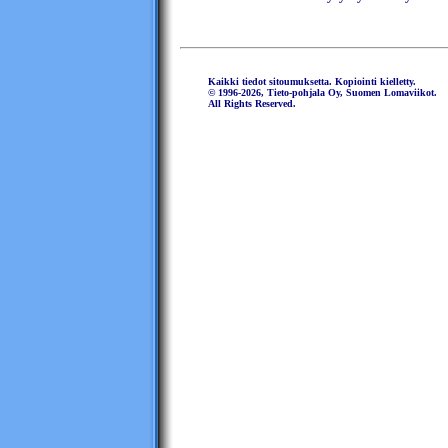
Kaikki tiedot sitoumuksetta. Kopiointi kielletty.
© 1996-2026, Tieto-pohjala Oy, Suomen Lomaviikot.
All Rights Reserved.